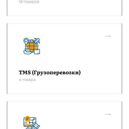
18 товаров
TMS (Грузоперевозки)
4 товара