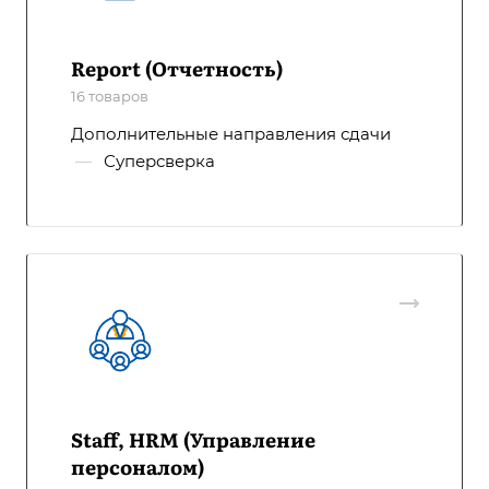
Report (Отчетность)
16 товаров
Дополнительные направления сдачи
—
Суперсверка
Staff, HRM (Управление
персоналом)