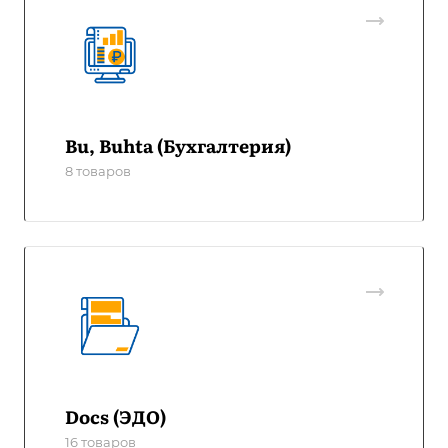
Bu, Buhta (Бухгалтерия)
8 товаров
Docs (ЭДО)
16 товаров