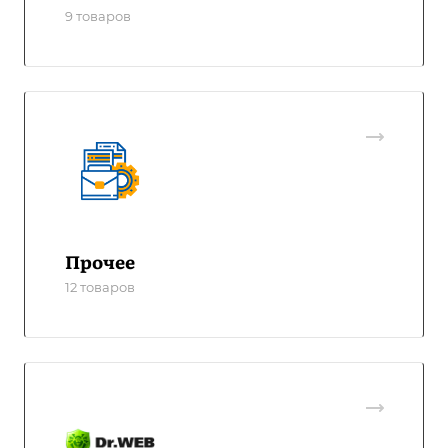
9 товаров
Прочее
12 товаров