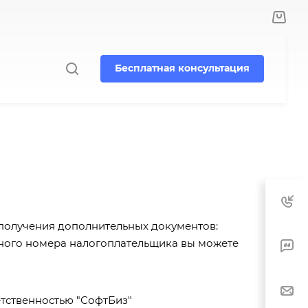
Бесплатная консультация
получения дополнительных документов:
нного номера налогоплательщика вы можете
тственностью "СофтБиз"