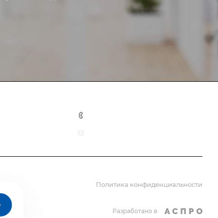
+7 391 216-84-54
info@softbiz24.ru
Политика конфиденциальности
о
Разработано в