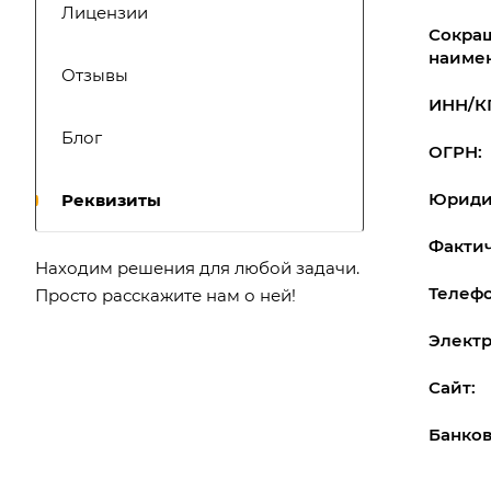
Лицензии
Сокра
наиме
Отзывы
ИНН/К
Блог
ОГРН:
Юриди
Реквизиты
Фактич
Находим решения для любой задачи.
Телефо
Просто расскажите нам о ней!
Электр
Сайт:
Банков