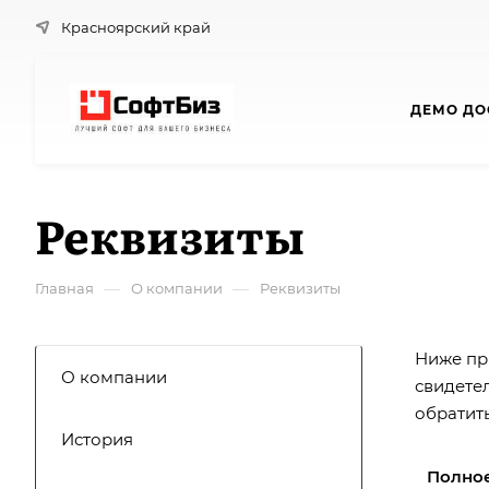
Красноярский край
ДЕМО ДО
Реквизиты
—
—
Главная
О компании
Реквизиты
Ниже пр
О компании
свидете
обратит
История
Полно