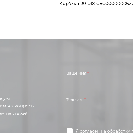
Кор/счет 3010181080000000062
Ваше имя
*
айдем
Телефон
*
тим на вопросы
м на связи!
Я согласен на
обработку 